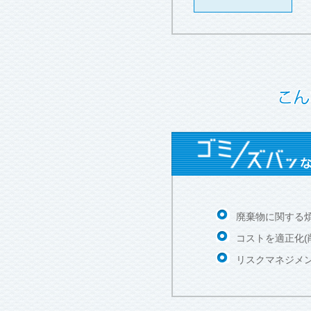
廃棄物に関する
コストを適正化(
リスクマネジメ