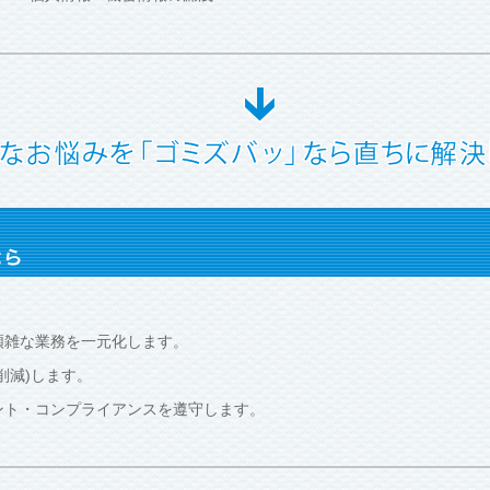
煩雑な業務を一元化します。
削減)します。
ント・コンプライアンスを遵守します。