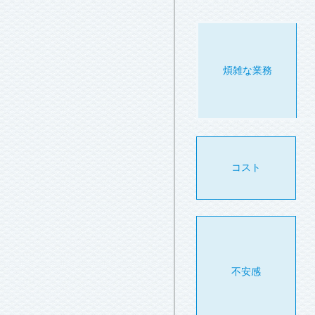
煩雑な業務
コスト
不安感